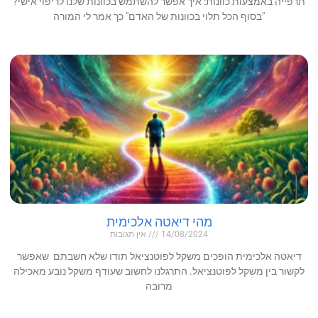
תרפייה באמצעות כוונות: איך אפשר להשתמש בכוונות שלנו לריפוי אישי?
"בסוף הכל תלוי בכוונות של האדם" כך אמר לי המורה
מהי דיאטה אלכימית
14/08/2024
אין תגובות
דיאטה אלכימית הופכים משקל לפוטנציאל תודו שלא חשבתם שאפשר
לקשור בין משקל לפוטנציאל. התרגלנו לחשוב שעודף משקל נובע מאכילה
מרובה