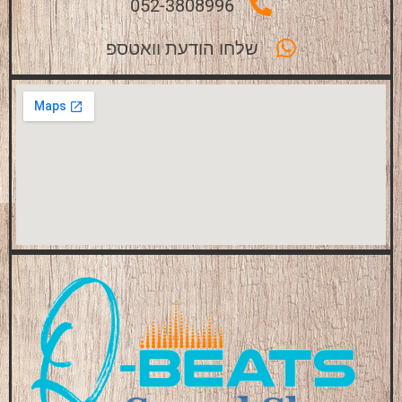
052-3808996
שלחו הודעת וואטספ