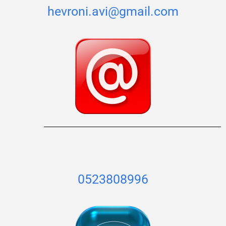
hevroni.avi@gmail.com
0523808996