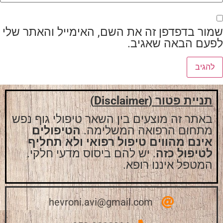
שמור בדפדפן זה את השם, האימייל והאתר שלי
לפעם הבאה שאגיב.
תניית פטור (Disclaimer)
באתר זה מוצעים בין השאר טיפולי גוף נפש
מתחום הרפואה המשלימה.
הטיפולים
אינם מהווים טיפול רפואי ולא תחליף
לטיפול כזה
. יש להם ביסוס מדעי חלקי.
המטפל איננו רופא.
hevroni.avi@gmail.com