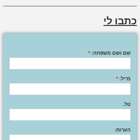
כתבו לי
שם ושם משפחה:
*
מייל:
*
טל.
הערות: