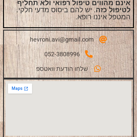
אינם מהווים טיפול רפואי ולא תחליף
לטיפול כזה
. יש להם ביסוס מדעי חלקי.
המטפל איננו רופא.
hevroni.avi@gmail.com
052-3808996
שלחו הודעת וואטספ