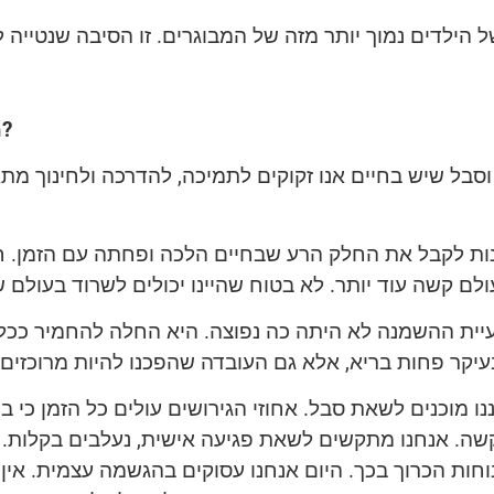
מה קרה לילדים? מה גרם להם להשתנות כך?
וסבל שיש בחיים אנו זקוקים לתמיכה, להדרכה ולחינוך מ
ומהדמ
ת לקבל את החלק הרע שבחיים הלכה ופחתה עם הזמן. חיש
ית ההשמנה לא היתה כה נפוצה. היא החלה להחמיר ככל שה
ו מוכנים לשאת סבל. אחוזי הגירושים עולים כל הזמן כי ב
קשה. אנחנו מתקשים לשאת פגיעה אישית, נעלבים בקלות. ב
חות הכרוך בכך. היום אנחנו עסוקים בהגשמה עצמית. אין ב