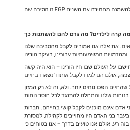
תאים. את אלה אנו אמורים לקבל מהסביבה שלנו
ויות המשמעותיות עבורינו, בעיקר הורינו.
בו על העולם שבו חיו הורינו – הוא היה קשה
חיים הפכו נוחים יותר. ולא, זה לא רק המזון
ני אדם אינם מוכנים לקבל קושי בחייהם. חברות
עבר בני האדם היו מחוייבים לקהילה, למסורת
זה רע, אולם אנו טועים בדרך – אנו בטוחים כי