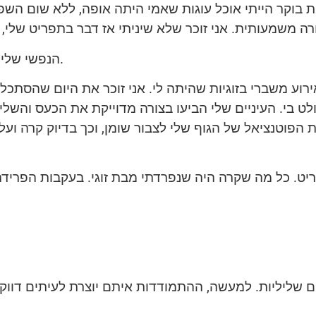
היום אני מבין שמה שמה שהשתנה היה ה FGP הנפשי שלי.
ע משברי בזוגיות שהיתה לי. אני זוכר את היום שהסתכלתי
ולט בי. העיניים שלי הביעו בצורה מדוייקת את הכעס והשל
יט. כל מה שקרה היה שנפרדתי מבת זוגי. בעקבות הפרי