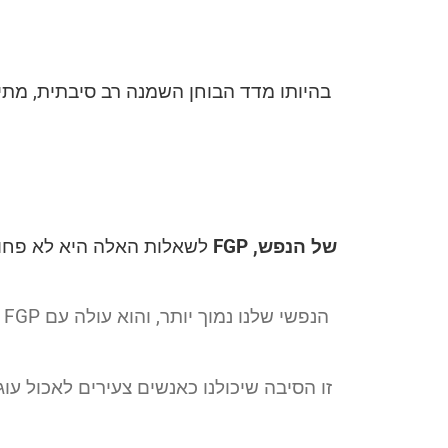
יש גם FGP של הנפש,
התשובה של ה FGP לשאלות האלה 
זו הסיבה שיכולנו כאנשים צעירים לאכול עו