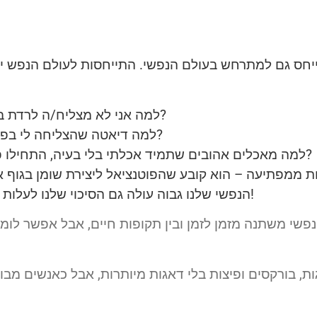
למה אני לא מצליח/ה לרדת במשקל למרות שאני מקפיד/ה על התפריט?
למה דיאטה שהצליחה לי בפעם הראשונה לא מצליחה בפעמים הבאות?
למה מאכלים אהובים שתמיד אכלתי בלי בעיה, התחילו פתאום להעלות אותי במשקל? מה השתנה?
היא לא פחות ממפתיעה – הוא קובע שהפוטנציאל ליצירת שומן בגוף 
וכשה FGP הנפשי שלנו גבוה עולה גם הסיכוי שלנו לעלות במשקל או להתקשות לרדת במשקל!
גות, בורקסים ופיצות בלי דאגות מיותרות, אבל כאנשים מ