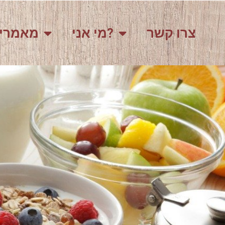
צרו קשר
מי אני?
מאמרי