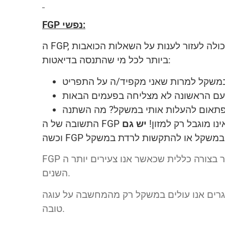
FGP נפשי:
ה FGP, בהיותו מדד הבוחן השמנה רב סיבתית, מתייחס גם למתרחש בעולם הנפשי. התייחסות לעולם הנפש יכולה לעזור לענות על השאלות הכואבות
ביותר לכל מי שהתנסה בדיאטות:
אינו מוגבל רק למזון!
FGP נפשי משתנה מזמן לזמן ובין תקופות חיים, אבל אפשר לומר בצורה כללית שכאשר אנו צעירים יותר ה FGP הנפשי שלנו נמוך יותר, והוא עולה עם
השנים.
בוגרים אנו עולים במשקל רק מהמחשבה על עוגה
טובה.