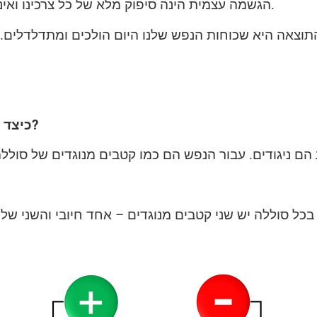
הגשמה עצמית הינה סיפוק מלא של כל צרכינו ואיננו מוכנים לקבל כל קושי, עיכוב או תסכול בחיינו.
כיצד היכולת לשאת טוב ורע יחד קשורה להשמנה?
כל סוללה יש שני קטבים מנוגדים – אחד חיובי והשני שליל