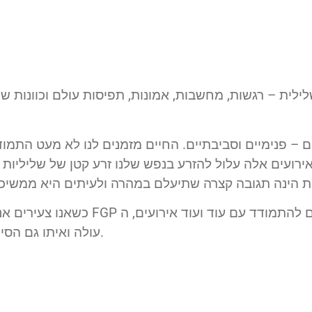
לילית – רגשות, מחשבות, אמונות, תפיסות עולם וכוונות של
 פנימיים וסביבתיים. החיים מזמנים לנו לא מעט התמודדוי
ירועים אלה עלול להזרע בנפש שלנו זרע קטן של שליליות –
כשאנו צעירים אנו חווים בדרך כלל פחות
FGP עולה ואיתו גם הסיכוי לעלות במשקל ולהתקשות להוריד אותו.