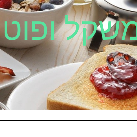
משקל ופוטנ