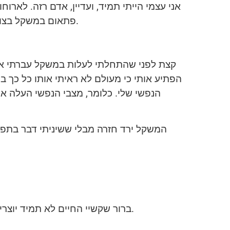
פתאום במשקל בצורה משמעותית. אני זוכר שלא שיניתי אז דבר בתפריט שלי, ובכל זאת משהו השתנה וגרם לי לעלות במשקל.
קצת לפני שהתחלתי לעלות במשקל עברתי אירו
הפתיע אותי כי מעולם לא ראיתי אותו כל כך ב
המשקל ירד חזרה מבלי ששיניתי דבר בתפר
ברור שקשיי החיים לא תמיד יוצרים שליליות. למעשה, ההתמודדות איתם יוצרת לעיתים דווקא בטחון עצמי, ערך עצמי ואופטימיות רבים יותר.