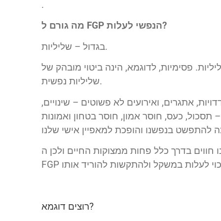
.
מה גורם ל FGP הנפשי לעלות?
בגדול – שליליות.
יליות. פסימיות, לדוגמא, הינה ביטוי מובהק של
שליליות נפשית.
ות, אתגרים, ואירועים לא פשוטים – שינויים,
 תסכול, כעס, חוסר אמון, חוסר בטחון ואמונות
 ממצוקות החיים ולכן ה FGP שלנו אז נמוך. אולם ככל שאנו מתבגרים וצריכים להתמודד עם עוד ועוד אירועים, ה
רוצים דוגמא?