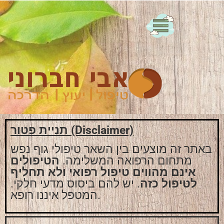
מי אני?
תניית פטור (Disclaimer)
באתר זה מוצעים בין השאר טיפולי גוף נפש
מתחום הרפואה המשלימה.
הטיפולים
אינם מהווים טיפול רפואי ולא תחליף
לטיפול כזה
. יש להם ביסוס מדעי חלקי.
המטפל איננו רופא.